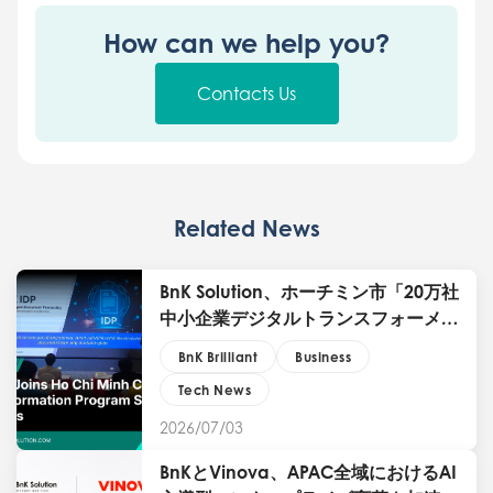
How can we help you?
Contacts Us
Related News
BnK Solution、ホーチミン市「20万社
中小企業デジタルトランスフォーメー
ション支援プログラム」に参画
BnK Brilliant
Business
Tech News
2026/07/03
BnKとVinova、APAC全域におけるAI