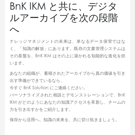
BnK IKM と共に、デジタ
ルアーカイブを次の段階
へ
ナレッジマネジメントの未来は、単なるデータ保管ではな
く、「知識の解放」にあります。既存の文書管理システムは
その基盤を、BnK IKM はその上に築かれる知能的な進化を担
います。
あなたの組織が、蓄積されたアーカイブから真の価値を引き
出す準備ができているなら、
今すぐ BnK Solution にご連絡ください。
パーソナライズされた相談とデモンストレーションで、BnK 
IKM がどのようにあなたの知識アクセスを革新し、チームの
力を引き出すかをご紹介します。
保存から活用へ。知識の未来を、共に切り拓きましょう。