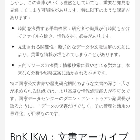
しかし、この倉庫がいくら整然としていても、重要な知見を
見逃してしまう可能性があります。特に以下のような課題が
あります：
時間を浪費する手動検索：研究者や職員が何時間もかけ
てファイルを開き、情報を探す必要があります。
見逃される関連性：断片的なデータや文脈理解の欠如に
より、貴重な情報が埋もれてしまうことがあります。
人的リソースの浪費：情報検索に費やされる労力は、本
来なら分析や戦略立案に活かされるべきです。
特に国家公文書館や歴史研究機関のような文書の深さ・広さ
が求められる組織では、より高度な情報処理能力が不可欠で
す。国家データセンターのグエン・アン・トゥアン副局長が
語るように、「データの保存だけでなく、その管理と活用の
最適化」が目標なのです。
BnK IKM：文書アーカイブ