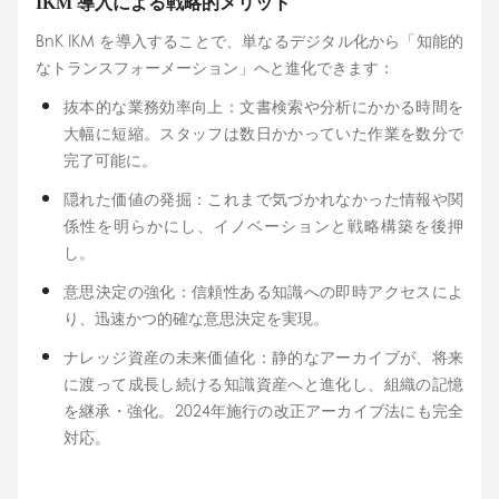
IKM 導入による戦略的メリット
BnK IKM を導入することで、単なるデジタル化から「知能的
なトランスフォーメーション」へと進化できます：
抜本的な業務効率向上：文書検索や分析にかかる時間を
大幅に短縮。スタッフは数日かかっていた作業を数分で
完了可能に。
隠れた価値の発掘：これまで気づかれなかった情報や関
係性を明らかにし、イノベーションと戦略構築を後押
し。
意思決定の強化：信頼性ある知識への即時アクセスによ
り、迅速かつ的確な意思決定を実現。
ナレッジ資産の未来価値化：静的なアーカイブが、将来
に渡って成長し続ける知識資産へと進化し、組織の記憶
を継承・強化。2024年施行の改正アーカイブ法にも完全
対応。