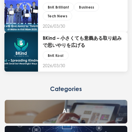
門の銀賞を受賞
BnK Brilliant
Business
Tech News
2026/03/30
BKind – 小さくても意義ある取り組み
で思いやりを広げる
BnK Kool
2026/03/30
Categories
All