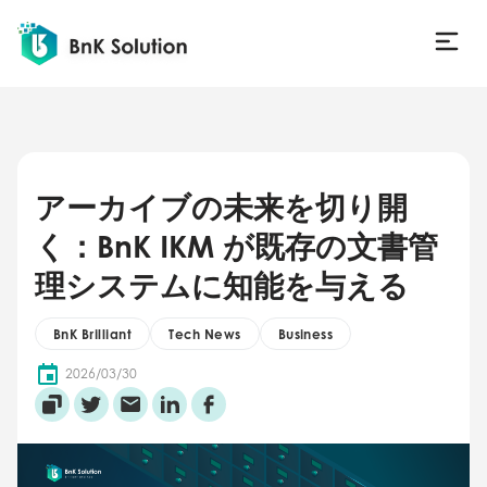
アーカイブの未来を切り開
く：BnK IKM が既存の文書管
理システムに知能を与える
BnK Brilliant
Tech News
Business
2026/03/30